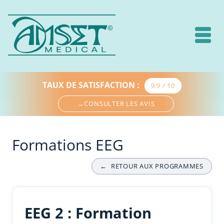
TAUX DE SATISFACTION
:
9.9 / 10
→
CONSULTER LES AVIS
Formations EEG
←
RETOUR AUX PROGRAMMES
EEG 2 : Formation