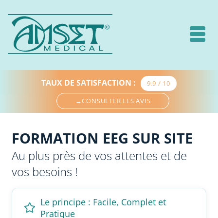
TAUX DE SATISFACTION
:
9.9 / 10
→
CONSULTER LES AVIS
FORMATION EEG SUR SITE
Au plus près de vos attentes et de
vos besoins !
Le principe : Facile, Complet et
Pratique