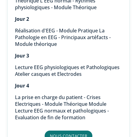
Théorique L'EEG normal - Rythmes
physiologiques - Module Théorique
Jour 2
Réalisation d'EEG - Module Pratique La
Pathologie en EEG - Principaux artéfacts -
Module théorique
Jour 3
Lecture EEG physiologiques et Pathologiques
Atelier casques et Electrodes
Jour 4
La prise en charge du patient - Crises
Electriques - Module Théorique Module
Lecture EEG normaux et pathologiques -
Evaluation de fin de formation
NOUS CONTACTER