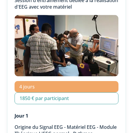
Session d'entrainement dédiée à la réalisation
d'EEG avec votre matériel
4 jours
1850 € par participant
Jour 1
Origine du Signal EEG - Matériel EEG - Module